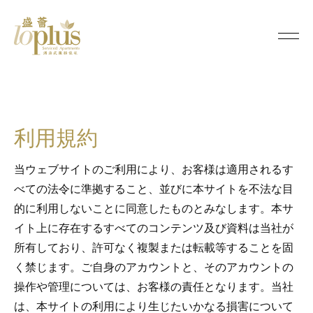
利
用
Loplus
規
約
利用規約
当ウェブサイトのご利用により、お客様は適用されるす
べての法令に準拠すること、並びに本サイトを不法な目
的に利用しないことに同意したものとみなします。本サ
イト上に存在するすべてのコンテンツ及び資料は当社が
所有しており、許可なく複製または転載等することを固
く禁じます。ご自身のアカウントと、そのアカウントの
操作や管理については、お客様の責任となります。当社
は、本サイトの利用により生じたいかなる損害について