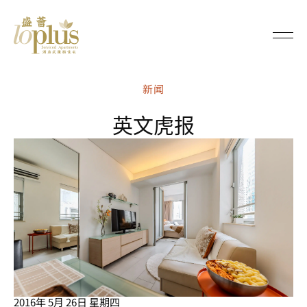
Loplus
新闻
英文虎报
2016年 5月 26日 星期四