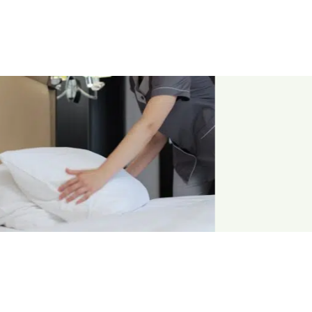
洁服务
加床服务*