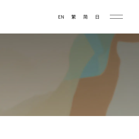
EN
繁
简
日