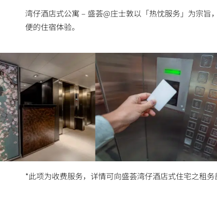
湾仔酒店式公寓 – 盛荟@庄士敦以「热忱服务」为宗旨
便的住宿体验。
电梯加密钥匙卡
*此项为收费服务，详情可向盛荟湾仔酒店式住宅之租务