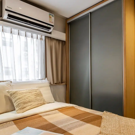
月租
房型
服务式住宅房间