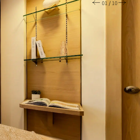
01
/
10
设施