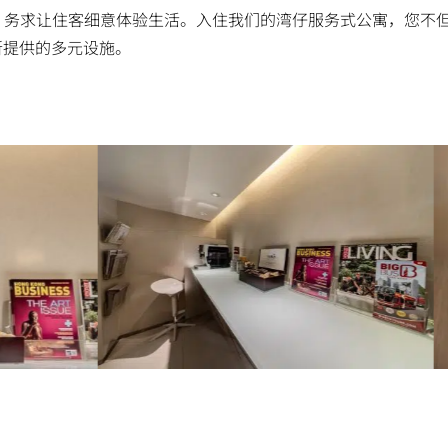
套，务求让住客细意体验生活。入住我们的湾仔服务式公寓，您不
所提供的多元设施。
报纸、咖啡及小食