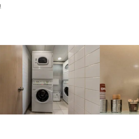
但
洗衣房
資訊科技角