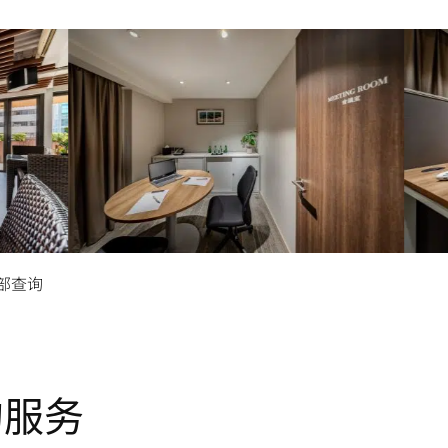
独立会议室*
資訊科
部查询
的服务