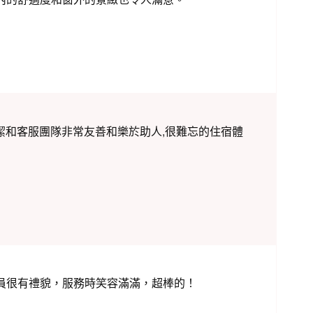
潔和客服團隊非常友善和樂於助人,很難忘的住宿體
員很有禮貌，服務時笑容滿滿，超棒的！