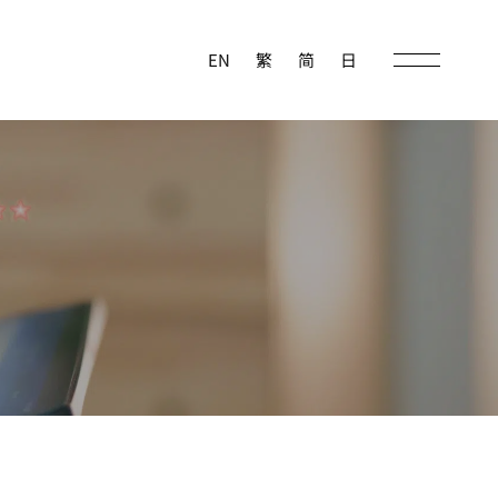
EN
繁
简
日