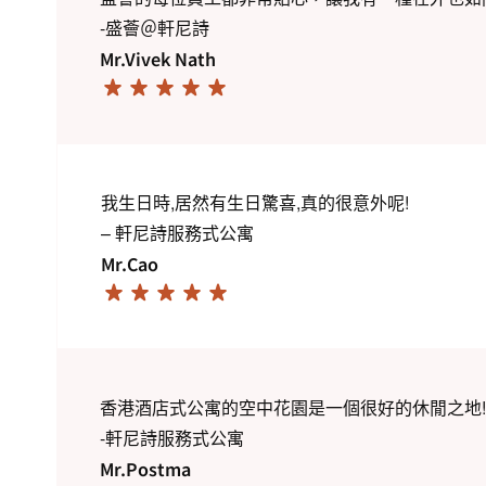
-盛薈＠軒尼詩
Mr.Vivek Nath
我生日時,居然有生日驚喜,真的很意外呢!
– 軒尼詩服務式公寓
Mr.Cao
香港酒店式公寓的空中花園是一個很好的休閒之地!
-軒尼詩服務式公寓
Mr.Postma