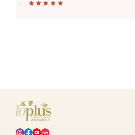
Loplus