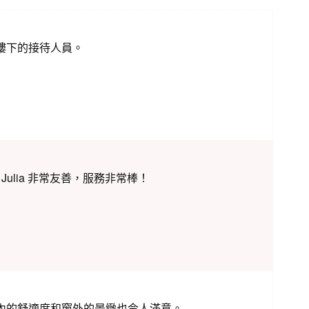
樓下的接待人員。
和 Julia 非常友善，服務非常棒！
內的舒適度和窗外的景緻也令人滿意。