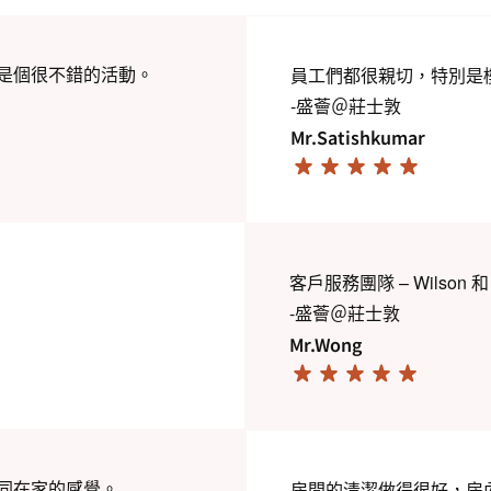
是個很不錯的活動。
員工們都很親切，特別是
-盛薈＠莊士敦
Mr.Satishkumar
客戶服務團隊 – Wilson 
-盛薈＠莊士敦
Mr.Wong
同在家的感覺。
房間的清潔做得很好，房