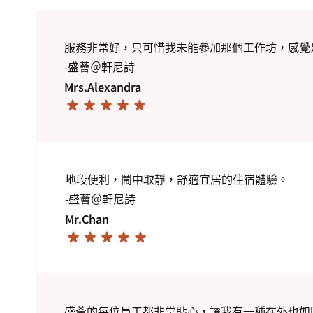
服務非常好，只可惜我未能參加那個工作坊，感覺
-盛薈＠軒尼詩
Mrs.Alexandra
地段便利，鬧中取靜，舒適宜居的住宿體驗。
-盛薈＠軒尼詩
Mr.Chan
盛薈的每位員工都非常貼心，讓我有一種在外也如