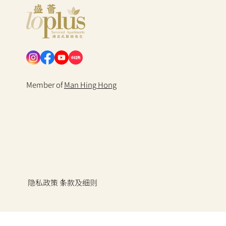
Loplus
Member of
Man Hing Hong
隐私政策
条款及细则