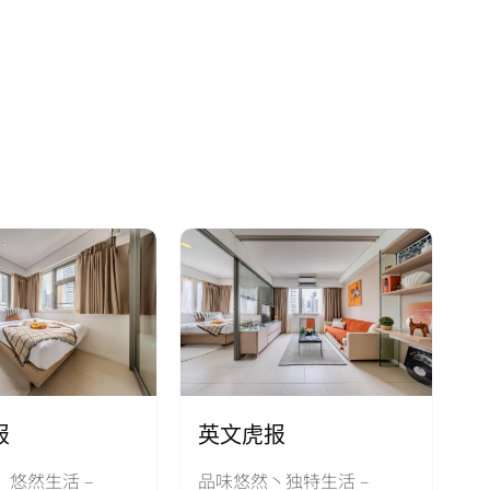
报
英文虎报
、悠然生活 –
品味悠然丶独特生活 –