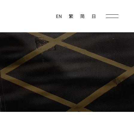
EN
繁
简
日