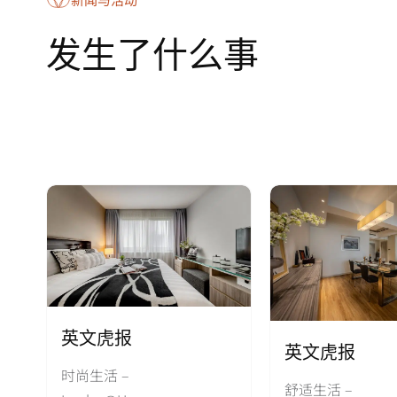
发生了什么事
英文虎报
英文虎报
时尚生活 –
舒适生活 –