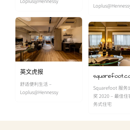
Loplus@Hennessy
Loplus@Henness
英文虎报
squarefoot.c
舒适便利生活 –
Squarefoot 
Loplus@Hennessy
奖 2020 – 最
务式住宅