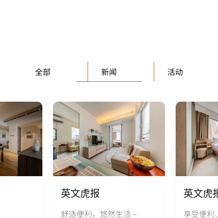
全部
新闻
活动
英文虎报
英文虎
舒适便利，悠然生活 –
享受便利